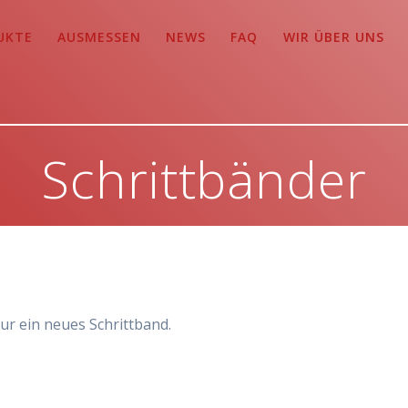
UKTE
AUSMESSEN
NEWS
FAQ
WIR ÜBER UNS
Schrittbänder
ur ein neues Schrittband.