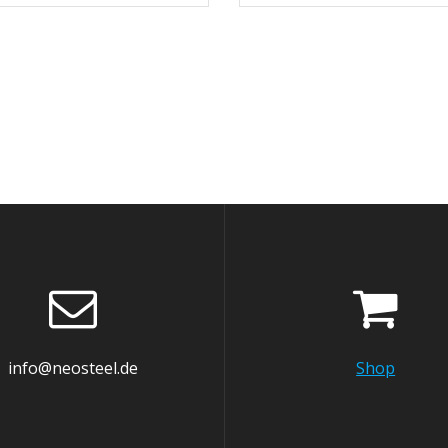
info@neosteel.de
Shop