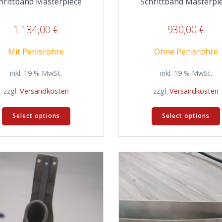
hrittband Masterpiece
Schrittband Masterpi
1.134,00
€
930,00
€
Mit Penisröhre
Ohne Penisröhre
inkl. 19 % MwSt.
inkl. 19 % MwSt.
zzgl.
Versandkosten
zzgl.
Versandkosten
Select options
Select options