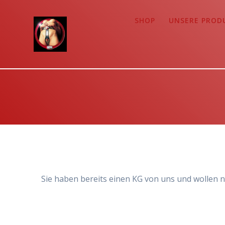
Zum
Inhalt
SHOP
UNSERE PROD
springen
Sie haben bereits einen KG von uns und wollen n