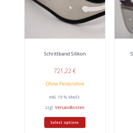
Schrittband Silikon
S
721,22
€
Ohne Penisröhre
inkl. 19 % MwSt.
zzgl.
Versandkosten
Select options