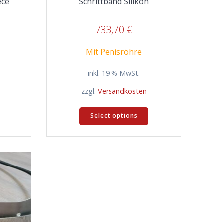
ece
Schrittband Silikon
733,70
€
Mit Penisröhre
inkl. 19 % MwSt.
zzgl.
Versandkosten
Select options