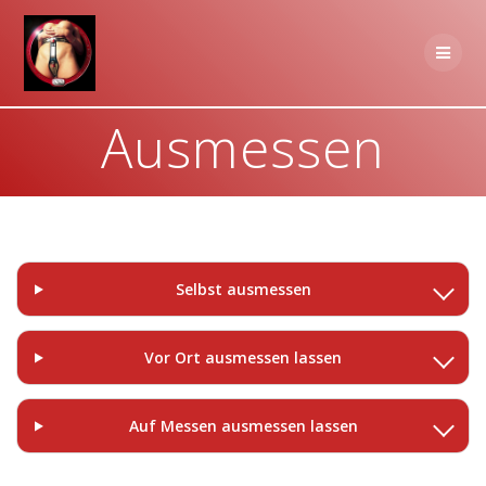
Zum
Inhalt
springen
Ausmessen
Selbst ausmessen
Vor Ort ausmessen lassen
Auf Messen ausmessen lassen